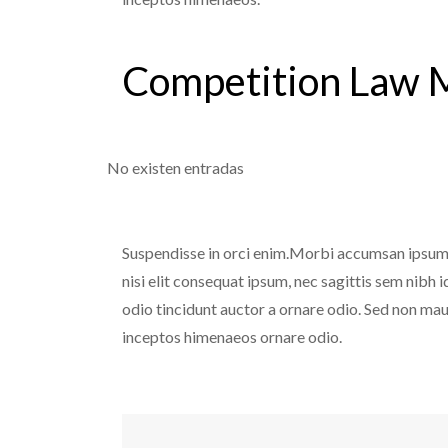
Competition Law 
No existen entradas
Suspendisse in orci enim.Morbi accumsan ipsum ve
nisi elit consequat ipsum, nec sagittis sem nibh 
odio tincidunt auctor a ornare odio. Sed non maur
inceptos himenaeos ornare odio.