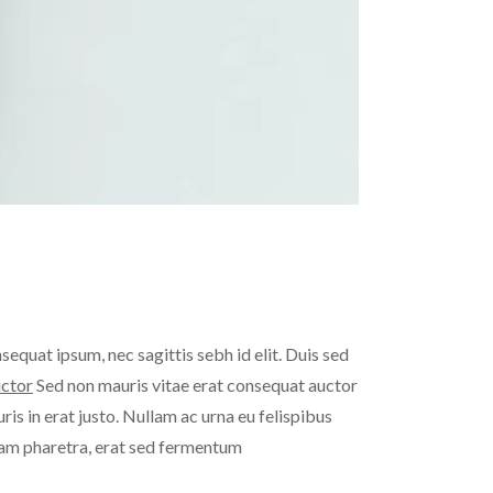
nsequat ipsum, nec sagittis sebh id elit. Duis sed
uctor
Sed non mauris vitae erat consequat auctor
ris in erat justo. Nullam ac urna eu felispibus
 am pharetra, erat sed fermentum