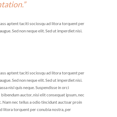
tation.”
lass aptent taciti sociosqu ad litora torquent per
ugue. Sed non neque elit. Sed ut imperdiet nisi.
lass aptent taciti sociosqu ad litora torquent per
ugue. Sed non neque elit. Sed ut imperdiet nisi.
sa nisl quis neque. Suspendisse in orci
s bibendum auctor, nisi elit consequat ipsum, nec
t. Nam nec tellus a odio tincidunt auctoar proin
d litora torquent per conubia nostra, per