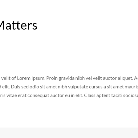
Matters
lit of Lorem Ipsum. Proin gravida nibh vel velit auctor aliquet. A
id elit. Duis sed odio sit amet nibh vulputate cursus a sit amet mau
is vitae erat consequat auctor eu in elit. Class aptent taciti socio