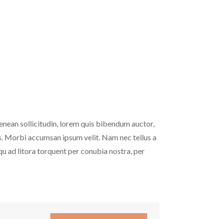
enean sollicitudin, lorem quis bibendum auctor,
ris. Morbi accumsan ipsum velit. Nam nec tellus a
squ ad litora torquent per conubia nostra, per