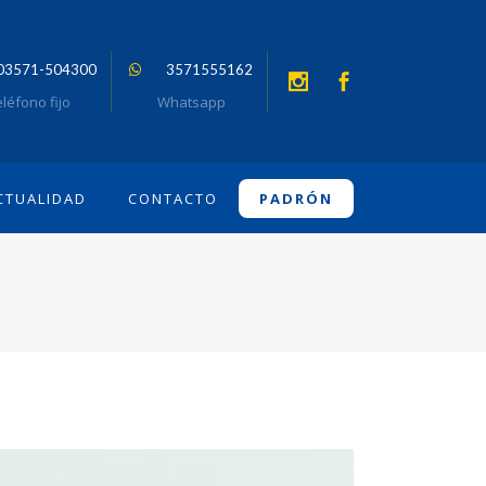
03571-504300
3571555162
léfono fijo
Whatsapp
CTUALIDAD
CONTACTO
PADRÓN