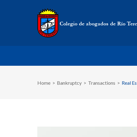
Home
>
Bankruptcy
>
Transactions
>
Real E