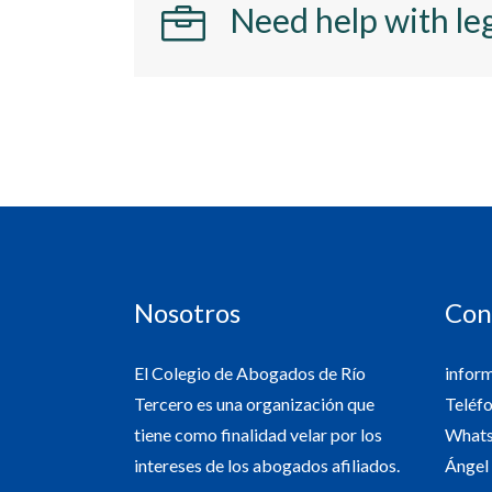
Need help with leg
Nosotros
Con
El Colegio de Abogados de Río
infor
Tercero es una organización que
Teléf
tiene como finalidad velar por los
Whats
intereses de los abogados afiliados.
Ángel 