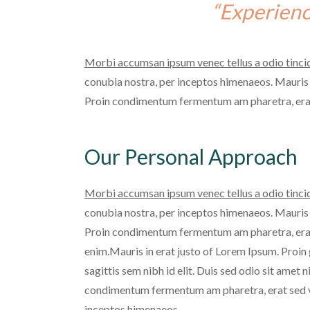
“Experienc
Morbi accumsan ipsum venec tellus a odio tinci
conubia nostra, per inceptos himenaeos. Mauris i
Proin condimentum fermentum am pharetra, erat 
Our Personal Approach
Morbi accumsan ipsum venec tellus a odio tinci
conubia nostra, per inceptos himenaeos. Mauris i
Proin condimentum fermentum am pharetra, erat s
enim.Mauris in erat justo of Lorem Ipsum. Proin g
sagittis sem nibh id elit. Duis sed odio sit amet
condimentum fermentum am pharetra, erat sed vita
inceptos himenaeos.