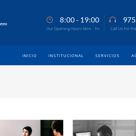
8:00 - 19:00
975
Our Opening Hours Mon. - Fri.
Call Us For Fr
INICIO
INSTITUCIONAL
SERVICIOS
A