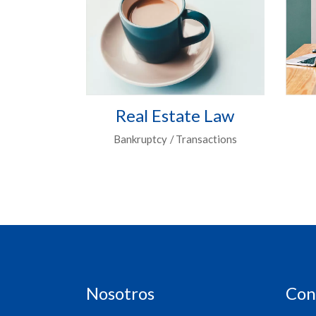
Real Estate Law
Bankruptcy
Transactions
Nosotros
Con