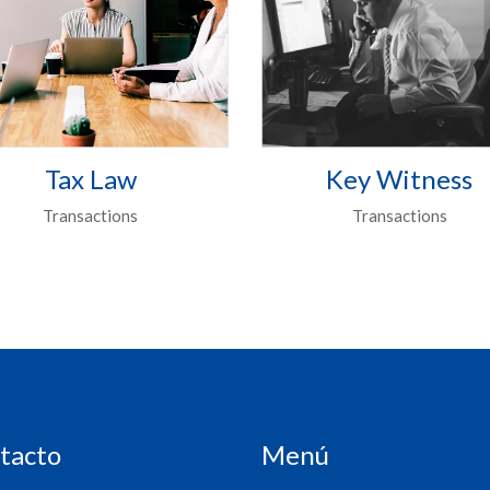
Tax Law
Key Witness
Transactions
Transactions
tacto
Menú