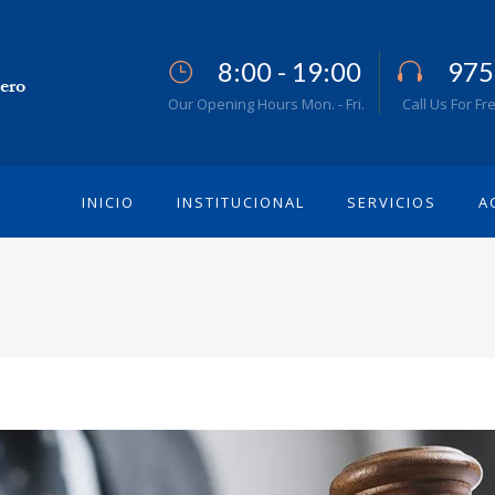
8:00 - 19:00
975
Our Opening Hours Mon. - Fri.
Call Us For Fr
INICIO
INSTITUCIONAL
SERVICIOS
A