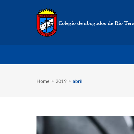
Home
>
2019
>
abril