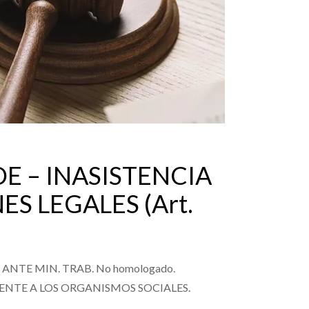
E – INASISTENCIA
S LEGALES (Art.
PTO ANTE MIN. TRAB. No homologado.
 FRENTE A LOS ORGANISMOS SOCIALES.