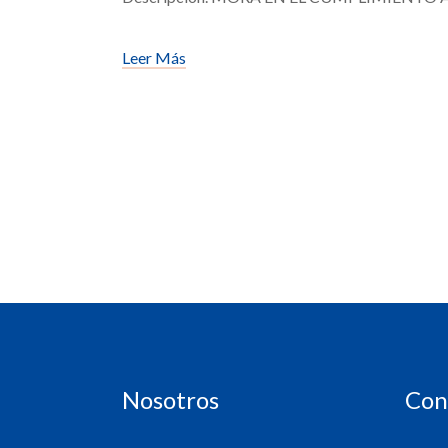
Leer Más
Nosotros
Con