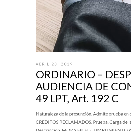
ABRIL 28, 2019
ORDINARIO – DES
AUDIENCIA DE CON
49 LPT, Art. 192 C
Naturaleza de la presunción. Admite prueba 
CREDITOS RECLAMADOS. Prueba. Carga de l
Descripción. MORA EN EL CUMPLIMIENTO AR