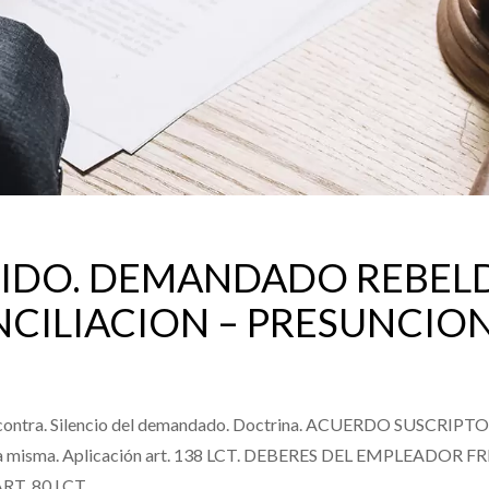
PIDO. DEMANDADO REBELD
CILIACION – PRESUNCIONE
en contra. Silencio del demandado. Doctrina. ACUERDO SUSCRI
a misma. Aplicación art. 138 LCT. DEBERES DEL EMPLEADOR
T. 80 LCT.