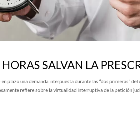
 HORAS SALVAN LA PRESC
n plazo una demanda interpuesta durante las “dos primeras” del día
samente refiere sobre la virtualidad interruptiva de la petición jud