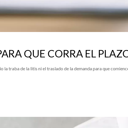
 PARA QUE CORRA EL PLA
ario la traba de la litis ni el traslado de la demanda para que comi