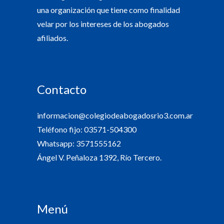
una organización que tiene como finalidad
velar por los intereses de los abogados
afiliados.
Contacto
informacion@colegiodeabogadosrio3.com.ar
Teléfono fijo: 03571-504300
Whatsapp: 3571555162
Ángel V. Peñaloza 1392, Río Tercero.
Menú