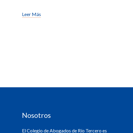
Leer Más
Nosotros
El Colegio de Abogados de Río Tercero es