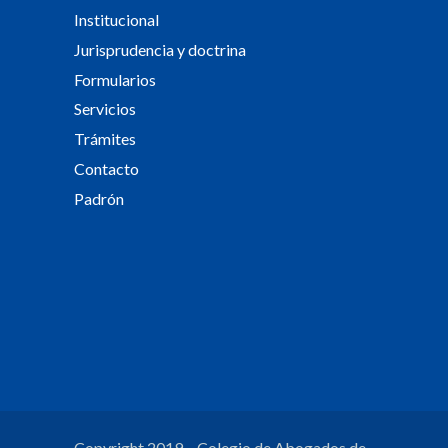
Institucional
Jurisprudencia y doctrina
Formularios
Servicios
Trámites
Contacto
Padrón
Copyright 2019 – Colegio de Abogados de