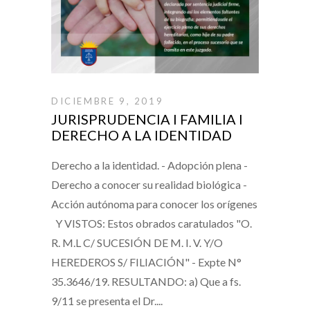
DICIEMBRE 9, 2019
JURISPRUDENCIA I FAMILIA I
DERECHO A LA IDENTIDAD
Derecho a la identidad. - Adopción plena -
Derecho a conocer su realidad biológica -
Acción autónoma para conocer los orígenes
Y VISTOS: Estos obrados caratulados "O.
R. M.L C/ SUCESIÓN DE M. I. V. Y/O
HEREDEROS S/ FILIACIÓN" - Expte N°
35.3646/19. RESULTANDO: a) Que a fs.
9/11 se presenta el Dr.