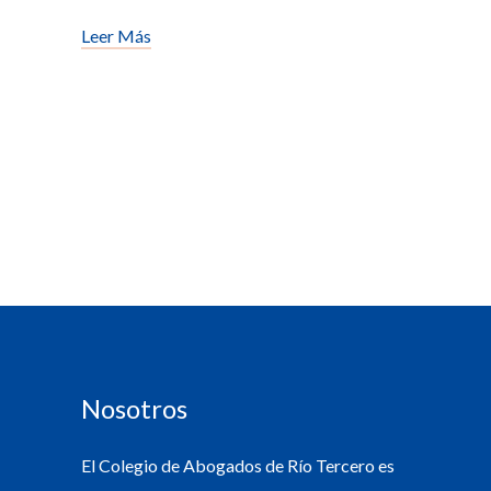
Leer Más
Nosotros
El Colegio de Abogados de Río Tercero es