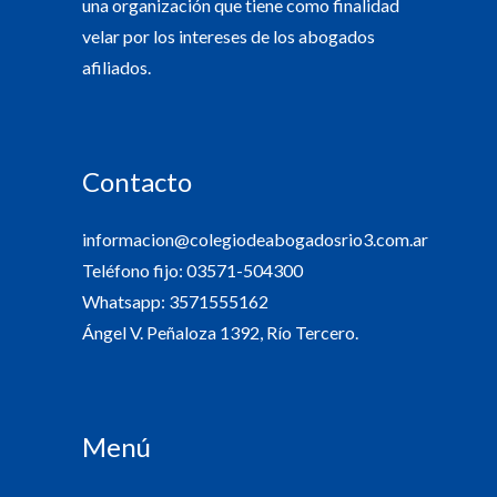
una organización que tiene como finalidad
velar por los intereses de los abogados
afiliados.
Contacto
informacion@colegiodeabogadosrio3.com.ar
Teléfono fijo: 03571-504300
Whatsapp: 3571555162
Ángel V. Peñaloza 1392, Río Tercero.
Menú