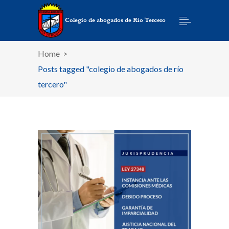
Home
>
Posts tagged "colegio de abogados de río
tercero"