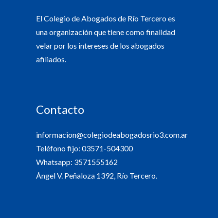
El Colegio de Abogados de Río Tercero es
una organización que tiene como finalidad
velar por los intereses de los abogados
afiliados.
Contacto
informacion@colegiodeabogadosrio3.com.ar
Teléfono fijo: 03571-504300
Whatsapp: 3571555162
Ángel V. Peñaloza 1392, Río Tercero.