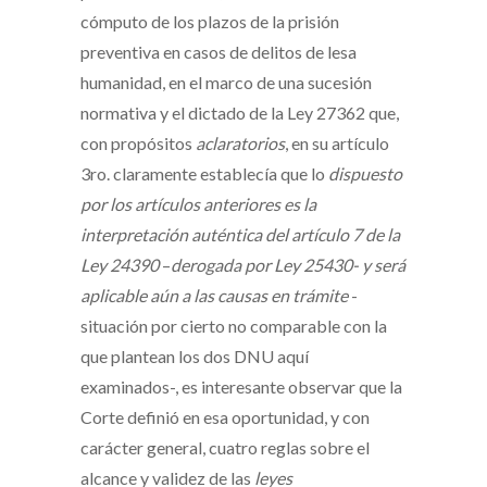
cómputo de los plazos de la prisión
preventiva en casos de delitos de lesa
humanidad, en el marco de una sucesión
normativa y el dictado de la Ley 27362 que,
con propósitos
aclaratorios
, en su artículo
3ro. claramente establecía que lo
dispuesto
por los artículos anteriores es la
interpretación auténtica del artículo 7 de la
Ley 24390
–
derogada por Ley 25430-
y será
aplicable aún a las causas en trámite
-
situación por cierto no comparable con la
que plantean los dos DNU aquí
examinados-, es interesante observar que la
Corte definió en esa oportunidad, y con
carácter general, cuatro reglas sobre el
alcance y validez de las
leyes