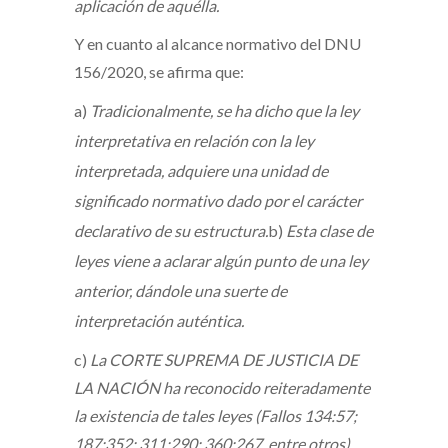
aplicación de aquélla.
Y en cuanto al alcance normativo del DNU
156/2020, se afirma que:
a)
Tradicionalmente, se ha dicho que la ley
interpretativa en relación con la ley
interpretada, adquiere una unidad de
significado normativo dado por el carácter
declarativo de su estructura.
b)
Esta clase de
leyes viene a aclarar algún punto de una ley
anterior, dándole una suerte de
interpretación auténtica.
c)
La CORTE SUPREMA DE JUSTICIA DE
LA NACIÓN ha reconocido reiteradamente
la existencia de tales leyes (Fallos 134:57;
187:352; 311:290; 360:267, entre otros).