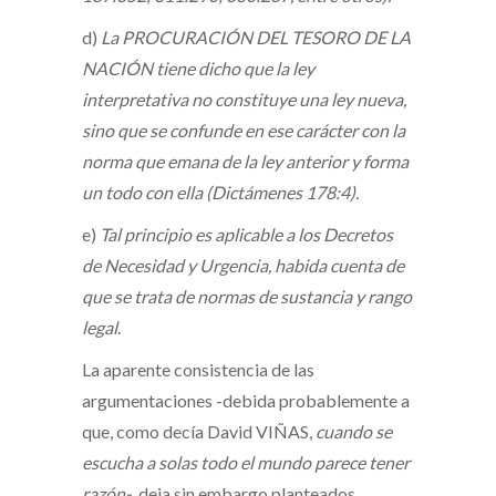
d)
La PROCURACIÓN DEL TESORO DE LA
NACIÓN tiene dicho que la ley
interpretativa no constituye una ley nueva,
sino que se confunde en ese carácter con la
norma que emana de la ley anterior y forma
un todo con ella (Dictámenes 178:4).
e)
Tal principio es aplicable a los Decretos
de Necesidad y Urgencia, habida cuenta de
que se trata de normas de sustancia y rango
legal
.
La aparente consistencia de las
argumentaciones -debida probablemente a
que, como decía David VIÑAS,
cuando se
escucha a solas todo el mundo parece tener
razón-
, deja sin embargo planteados