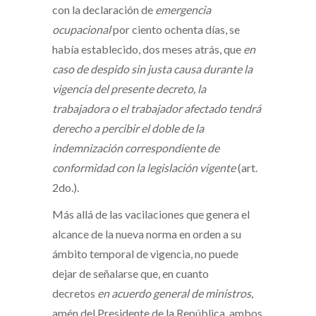
con la declaración de
emergencia
ocupacional
por ciento ochenta días, se
había establecido, dos meses atrás, que
en
caso de despido sin justa causa durante la
vigencia del presente decreto, la
trabajadora o el trabajador afectado tendrá
derecho a percibir el doble de la
indemnización correspondiente de
conformidad con la legislación vigente
(art.
2do.).
Más allá de las vacilaciones que genera el
alcance de la nueva norma en orden a su
ámbito temporal de vigencia, no puede
dejar de señalarse que, en cuanto
decretos
en acuerdo general de ministros
,
amén del Presidente de la República, ambos