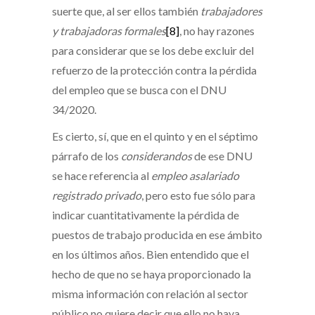
suerte que, al ser ellos también
trabajadores
y trabajadoras formales
[8]
, no hay razones
para considerar que se los debe excluir del
refuerzo de la protección contra la pérdida
del empleo que se busca con el DNU
34/2020.
Es cierto, sí, que en el quinto y en el séptimo
párrafo de los
considerandos
de ese DNU
se hace referencia al
empleo asalariado
registrado privado
, pero esto fue sólo para
indicar cuantitativamente la pérdida de
puestos de trabajo producida en ese ámbito
en los últimos años. Bien entendido que el
hecho de que no se haya proporcionado la
misma información con relación al sector
público no quiere decir que ello no haya