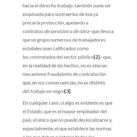
hacia el derecho trabajo, también suele ser
esquivada para sustraerlos de esa ya
precaria protección, apelando a
contratos
de servicios o de obra
-que lleva a
que un grupo numeroso de trabajadores
estatales sean calificados como
los
contratados
del sector público
[2]
– que,
en la realidad de los hechos, no es sino un
mecanismo fraudulento de contratación
que, en sus consecuencias, no es distinto
del
trabajo en negro
[3]
.
En cualquier caso, si algo es evidente es que
el Estado, que es el mayor empleador del
país, el único que no puede deslocalizarse y,
especialmente, el que establece las normas
a las que deben sujetarse todos los