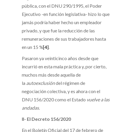
pública, con el DNU 290/1995, el Poder
Ejecutivo -en función legislativa- hizo lo que
jamás podría haber hecho un empleador
privado, y que fue la reducción de las
remuneraciones de sus trabajadores hasta
en un 15 %
[4]
.
Pasaron ya veinticinco años desde que
incurrió en esta mala práctica y, por cierto,
muchos más desde aquella de
la
autoexclusión
del régimen de
negociación colectiva, y es ahora con el
DNU 156/2020 como el Estado
vuelve a las
andadas
.
II- El Decreto 156/2020
En el Boletín Oficial del 17 de febrero de