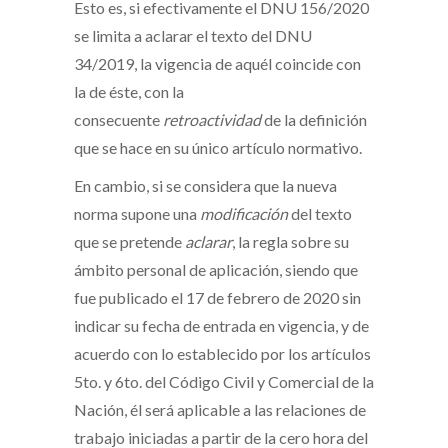
Esto es, si efectivamente el DNU 156/2020
se limita a aclarar el texto del DNU
34/2019, la vigencia de aquél coincide con
la de éste, con la
consecuente
retroactividad
de la definición
que se hace en su único artículo normativo.
En cambio, si se considera que la nueva
norma supone una
modificación
del texto
que se pretende
aclarar
, la regla sobre su
ámbito personal de aplicación, siendo que
fue publicado el 17 de febrero de 2020 sin
indicar su fecha de entrada en vigencia, y de
acuerdo con lo establecido por los artículos
5to. y 6to. del Código Civil y Comercial de la
Nación, él será aplicable a las relaciones de
trabajo iniciadas a partir de la cero hora del