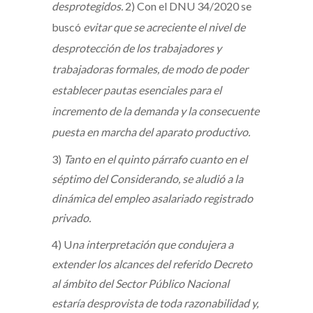
desprotegidos.
2) Con el DNU 34/2020 se
buscó
evitar que se acreciente el nivel de
desprotección de los trabajadores y
trabajadoras formales, de modo de poder
establecer pautas esenciales para el
incremento de la demanda y la consecuente
puesta en marcha del aparato productivo.
3)
Tanto en el quinto párrafo cuanto en el
séptimo del Considerando, se aludió a la
dinámica del empleo asalariado registrado
privado.
4) U
na interpretación que condujera a
extender los alcances del referido Decreto
al ámbito del Sector Público Nacional
estaría desprovista de toda razonabilidad y,