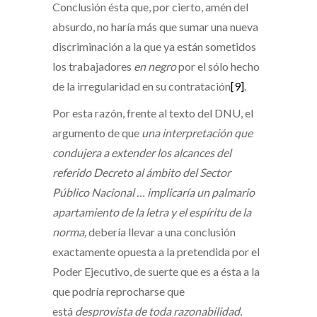
Conclusión ésta que, por cierto, amén del
absurdo, no haría más que sumar una nueva
discriminación a la que ya están sometidos
los trabajadores
en negro
por el sólo hecho
de la irregularidad en su contratación
[9]
.
Por esta razón, frente al texto del DNU, el
argumento de que
una interpretación que
condujera a extender los alcances del
referido Decreto al ámbito del Sector
Público Nacional … implicaría un palmario
apartamiento de la letra y el espíritu de la
norma,
debería llevar a una conclusión
exactamente opuesta a la pretendida por el
Poder Ejecutivo, de suerte que es a ésta a la
que podría reprocharse que
está
desprovista de toda razonabilidad.