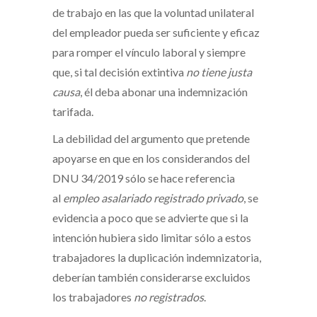
de trabajo en las que la voluntad unilateral
del empleador pueda ser suficiente y eficaz
para romper el vínculo laboral y siempre
que, si tal decisión extintiva
no tiene justa
causa
, él deba abonar una indemnización
tarifada.
La debilidad del argumento que pretende
apoyarse en que en los considerandos del
DNU 34/2019 sólo se hace referencia
al
empleo asalariado registrado privado
, se
evidencia a poco que se advierte que si la
intención hubiera sido limitar sólo a estos
trabajadores la duplicación indemnizatoria,
deberían también considerarse excluidos
los trabajadores
no registrados
.