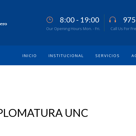
8:00 - 19:00
975
Our Opening Hours Mon. - Fri.
Call Us For Fr
INICIO
INSTITUCIONAL
SERVICIOS
A
IPLOMATURA UNC