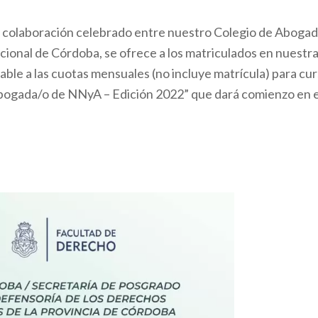
 colaboración celebrado entre nuestro Colegio de Abogados
ional de Córdoba, se ofrece a los matriculados en nuestra 
le a las cuotas mensuales (no incluye matrícula) para cur
bogada/o de NNyA – Edición 2022” que dará comienzo en el