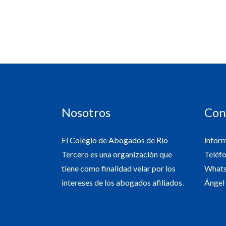
Nosotros
Con
El Colegio de Abogados de Río
infor
Tercero es una organización que
Teléf
tiene como finalidad velar por los
Whats
intereses de los abogados afiliados.
Ángel 