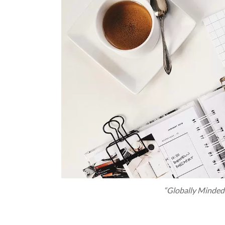
“Globally Minded.