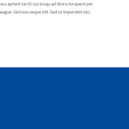
lass aptent taciti sociosqu ad litora torquent per
ugue. Sed non neque elit. Sed ut imperdiet nisi.