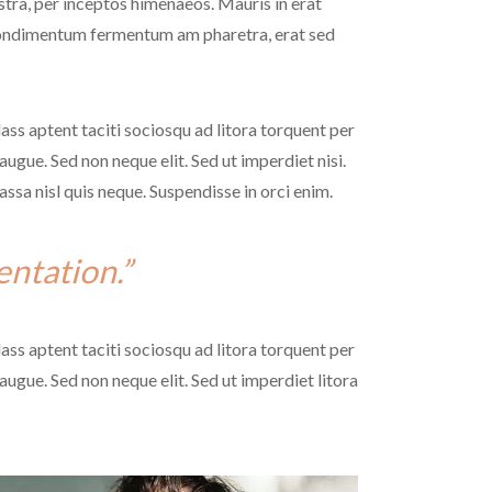
ostra, per inceptos himenaeos. Mauris in erat
n condimentum fermentum am pharetra, erat sed
lass aptent taciti sociosqu ad litora torquent per
ugue. Sed non neque elit. Sed ut imperdiet nisi.
a nisl quis neque. Suspendisse in orci enim.
ntation.”
lass aptent taciti sociosqu ad litora torquent per
ugue. Sed non neque elit. Sed ut imperdiet litora