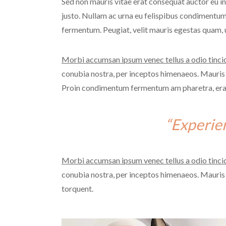
Sed non mauris vitae erat consequat auctor eu in 
justo. Nullam ac urna eu felispibus condimentum
fermentum. Peugiat, velit mauris egestas quam, u
Morbi accumsan ipsum venec tellus a odio tinci
conubia nostra, per inceptos himenaeos. Mauris i
Proin condimentum fermentum am pharetra, erat s
“Experie
Morbi accumsan ipsum venec tellus a odio tinci
conubia nostra, per inceptos himenaeos. Mauris i
torquent.