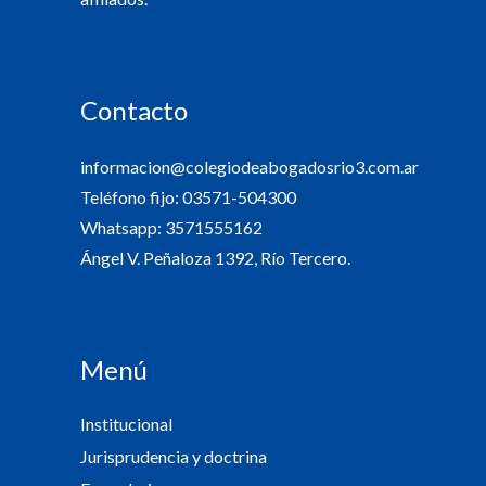
Contacto
informacion@colegiodeabogadosrio3.com.ar
Teléfono fijo: 03571-504300
Whatsapp: 3571555162
Ángel V. Peñaloza 1392, Río Tercero.
Menú
Institucional
Jurisprudencia y doctrina