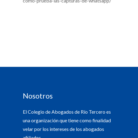
como-prueba-las-capturas-de-whatsapp/
Nosotros
El Colegio de Abogados de Río Tercero es
una organización que tiene como finalidad
velar por los intereses de los abogados
afiliados.